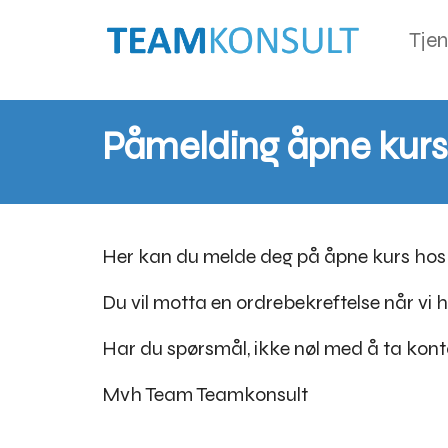
Tjen
Påmelding åpne kurs
Her kan du melde deg på åpne kurs hos
Du vil motta en ordrebekreftelse når vi
Har du spørsmål, ikke nøl med å ta kont
Mvh Team Teamkonsult