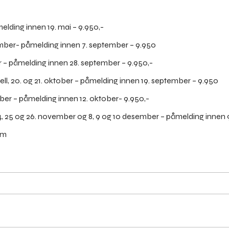
melding innen 19. mai – 9.950,-
ember- påmelding innen 7. september – 9.950
er – påmelding innen 28. september – 9.950,-
l, 20. og 21. oktober – påmelding innen 19. september – 9.950
ber – påmelding innen 12. oktober- 9.950,-
Lea
am