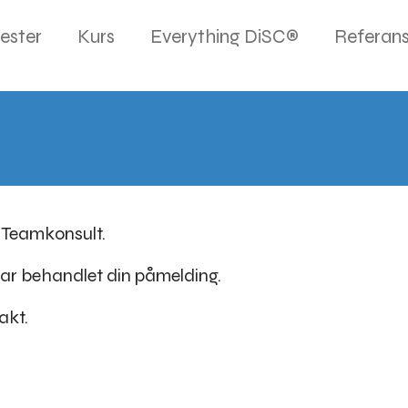
ester
Kurs
Everything DiSC®
Referans
 Teamkonsult.
 har behandlet din påmelding.
akt.