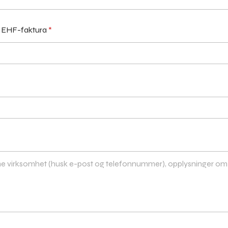
or EHF-faktura
*