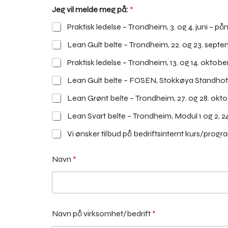
Jeg vil melde meg på:
*
Praktisk ledelse – Trondheim, 3. og 4. juni – på
Lean Gult belte – Trondheim, 22. og 23. sept
Praktisk ledelse – Trondheim, 13. og 14. oktob
Lean Gult belte – FOSEN, Stokkøya Standhotel
Lean Grønt belte – Trondheim, 27. og 28. okto
Vi ønsker tilbud på bedriftsinternt kurs/progr
Navn
*
Navn på virksomhet/bedrift
*