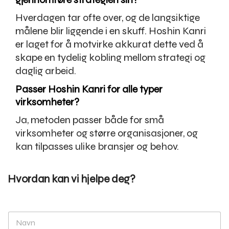
Hverdagen tar ofte over, og de langsiktige
målene blir liggende i en skuff. Hoshin Kanri
er laget for å motvirke akkurat dette ved å
skape en tydelig kobling mellom strategi og
daglig arbeid.
Passer Hoshin Kanri for alle typer
virksomheter?
Ja, metoden passer både for små
virksomheter og større organisasjoner, og
kan tilpasses ulike bransjer og behov.
Hvordan kan vi hjelpe deg?
N
a