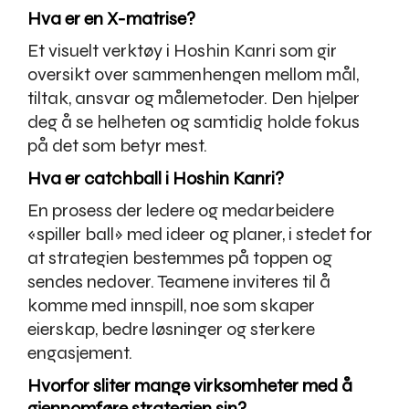
Hva er en X-matrise?
Et visuelt verktøy i Hoshin Kanri som gir
oversikt over sammenhengen mellom mål,
tiltak, ansvar og målemetoder. Den hjelper
deg å se helheten og samtidig holde fokus
på det som betyr mest.
Hva er catchball i Hoshin Kanri?
En prosess der ledere og medarbeidere
«spiller ball» med ideer og planer, i stedet for
at strategien bestemmes på toppen og
sendes nedover. Teamene inviteres til å
komme med innspill, noe som skaper
eierskap, bedre løsninger og sterkere
engasjement.
Hvorfor sliter mange virksomheter med å
gjennomføre strategien sin?